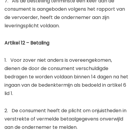
7. Als de bestelling tenminste een keer aan de
consument is aangeboden volgens het rapport van
de vervoerder, heeft de ondernemer aan zijn
leveringsplicht voldaan.
Artikel 12 – Betaling
1. Voor zover niet anders is overeengekomen,
dienen de door de consument verschuldigde
bedragen te worden voldaan binnen 14 dagen na het
ingaan van de bedenktermijn als bedoeld in artikel 6
lid 1.
2. De consument heeft de plicht om onjuistheden in
verstrekte of vermelde betaalgegevens onverwijld
aan de ondernemer te melden.