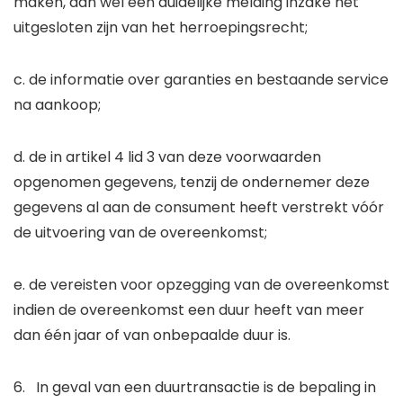
maken, dan wel een duidelijke melding inzake het
uitgesloten zijn van het herroepingsrecht;
c. de informatie over garanties en bestaande service
na aankoop;
d. de in artikel 4 lid 3 van deze voorwaarden
opgenomen gegevens, tenzij de ondernemer deze
gegevens al aan de consument heeft verstrekt vóór
de uitvoering van de overeenkomst;
e. de vereisten voor opzegging van de overeenkomst
indien de overeenkomst een duur heeft van meer
dan één jaar of van onbepaalde duur is.
6. In geval van een duurtransactie is de bepaling in